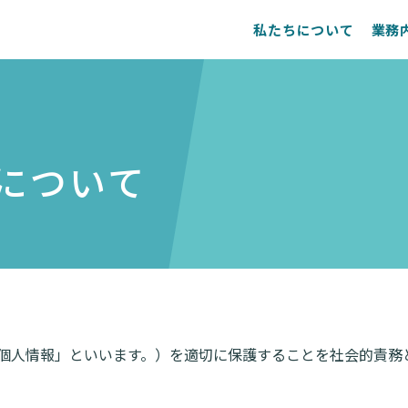
私たちについて
業務
について
個人情報」といいます。）を適切に保護することを社会的責務